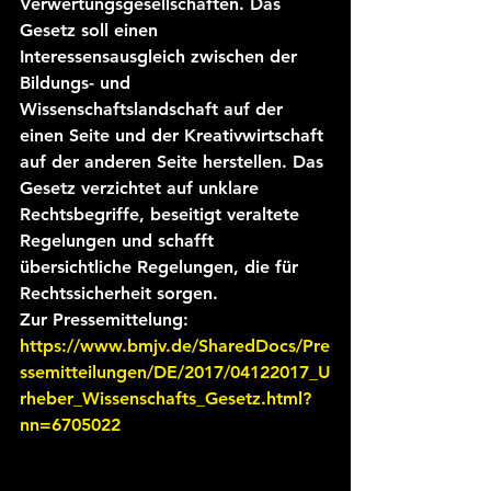
Verwertungsgesellschaften. Das 
Gesetz soll einen 
Interessensausgleich zwischen der 
Bildungs- und  
Wissenschaftslandschaft auf der 
einen Seite und der Kreativwirtschaft 
auf der anderen Seite herstellen. Das 
Gesetz verzichtet auf unklare 
Rechtsbegriffe, beseitigt veraltete 
Regelungen und schafft 
übersichtliche Regelungen, die für 
Rechtssicherheit sorgen.
Zur Pressemittelung:
https://www.bmjv.de/SharedDocs/Pre
ssemitteilungen/DE/2017/04122017_U
rheber_Wissenschafts_Gesetz.html?
nn=6705022