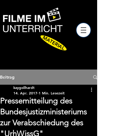
MATERIAL
Beitrag
kaygollhardt
14. Apr. 2017
1 Min. Lesezeit
Pressemitteilung des
Bundesjustizministeriums
zur Verabschiedung des
"UrhWissG"