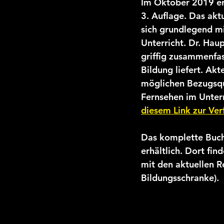
Im Oktober 2019 ers
3. Auflage. Das akt
sich grundlegend m
Unterricht. Dr. Hau
griffig zusammenfas
Bildung liefert. Ak
möglichen Bezugsque
Fernsehen im Unterr
diesem Link zur Ver
Das komplette Buch
erhältlich. Dort fi
mit den aktuellen 
Bildungsschranke).