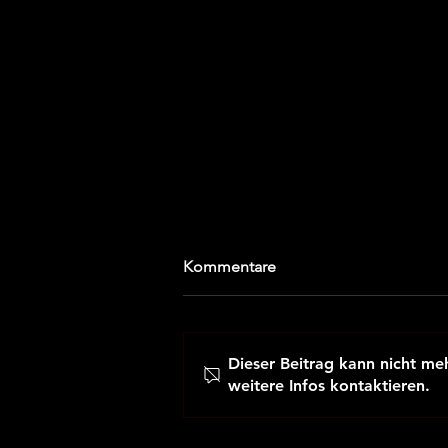
Kommentare
Dieser Beitrag kann nicht m
weitere Infos kontaktieren.
Vorgaben zur schulischen
Nutzung der Film- und