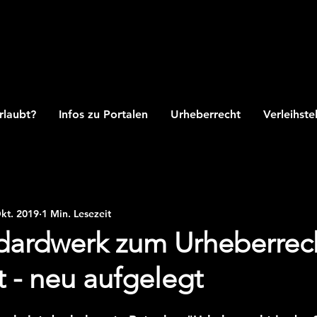
rlaubt?
Infos zu Portalen
Urheberrecht
Verleihste
Okt. 2019
1 Min. Lesezeit
dardwerk zum Urheberrec
t - neu aufgelegt