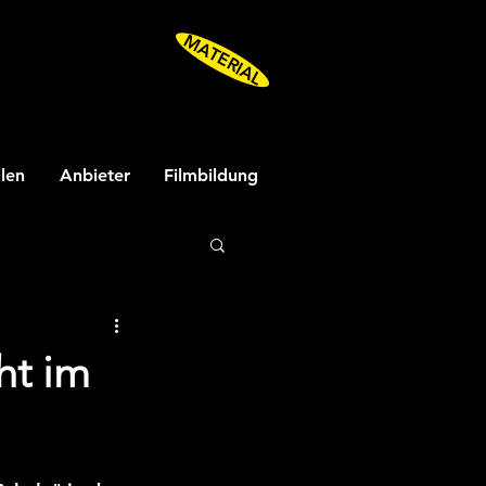
MATERIAL
llen
Anbieter
Filmbildung
ht im