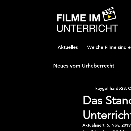
Aktuelles
Welche Filme sind e
Neues vom Urheberrecht
kaygollhardt
23. 
Das Stan
Unterrich
Aktualisiert:
5. Nov. 2019