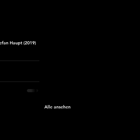
efan Haupt (2019) 
Alle ansehen