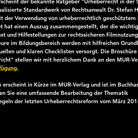
cheint der bekannte Ratgeber "Urheberrecht in der S
ualisierte Standardwerk von Rechtsanwalt Dr. Stefan H
it der Verwendung von urheberrechtlich geschütztem 
pt hat einen Auszug zusammengestellt, der die wichti
st und Hilfestellungen zur rechtssicheren Filmnutzung 
teure im Bildungsbereich werden mit hilfreichen Grund
llen und klaren Checklisten versorgt. Die Broschüre
icht" stellen wir mit herzlichem Dank an den MUR-Ver
fügung.
 erscheint in Kürze im MUR-Verlag und ist im Buchha
nden Sie eine umfassende Bearbeitung der Thematik 
Regeln der letzten Urheberrechtsreform vom März 201