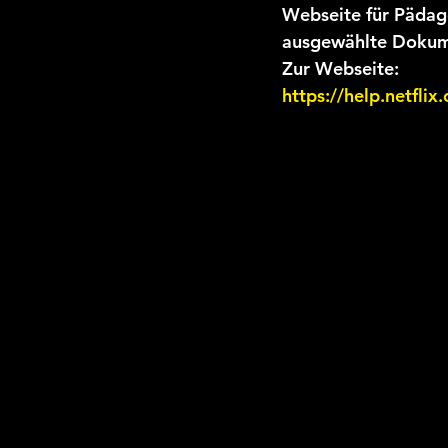
Webseite für Pädago
ausgewählte Dokume
Zur Webseite:
https://help.netfl