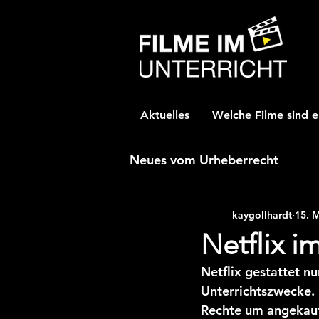
Aktuelles
Welche Filme sind e
Neues vom Urheberrecht
kaygollhardt
15. 
Netflix i
Netflix gestattet n
Unterrichtszwecke. 
Rechte um angekauft