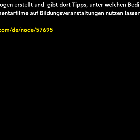
gen erstellt und  gibt dort Tipps, unter welchen Bed
ntarfilme auf Bildungsveranstaltungen nutzen lassen
ix.com/de/node/57695