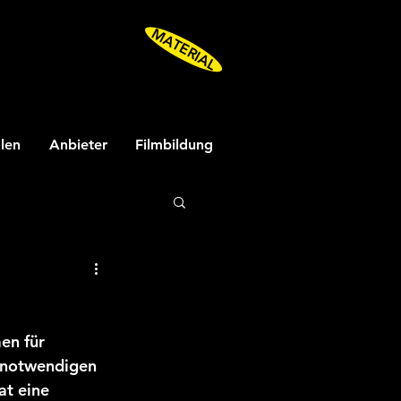
MATERIAL
llen
Anbieter
Filmbildung
en für 
e notwendigen 
at eine 