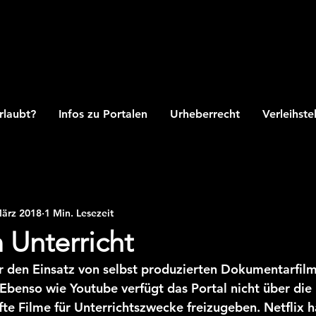
rlaubt?
Infos zu Portalen
Urheberrecht
Verleihste
März 2018
1 Min. Lesezeit
m Unterricht
ur den Einsatz von selbst produzierten Dokumentarfilm
Ebenso wie Youtube verfügt das Portal nicht über di
e Filme für Unterrichtszwecke freizugeben. Netflix h