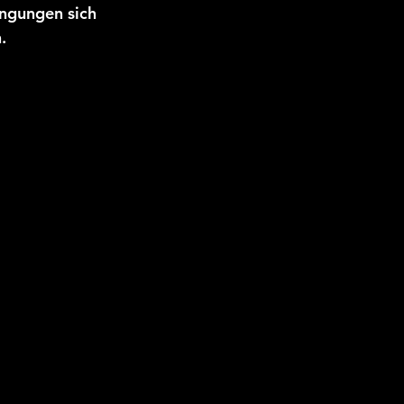
ingungen sich 
.